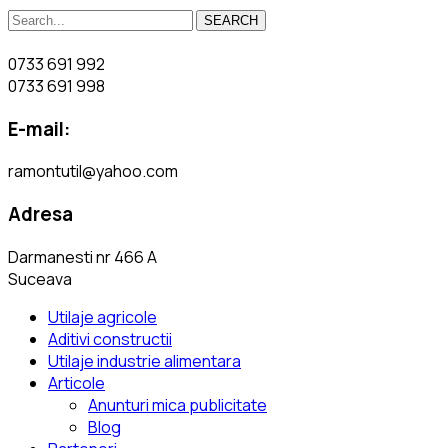
SEARCH
0733 691 992
0733 691 998
E-mail:
ramontutil@yahoo.com
Adresa
Darmanesti nr 466 A
Suceava
Utilaje agricole
Aditivi constructii
Utilaje industrie alimentara
Articole
Anunturi mica publicitate
Blog