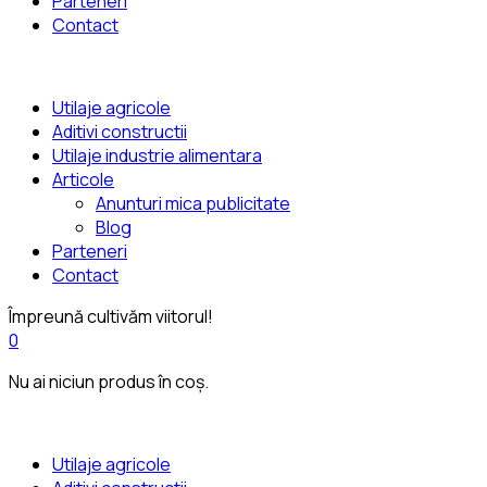
Parteneri
Contact
Utilaje agricole
Aditivi constructii
Utilaje industrie alimentara
Articole
Anunturi mica publicitate
Blog
Parteneri
Contact
Împreună cultivăm viitorul!
0
Nu ai niciun produs în coș.
Utilaje agricole