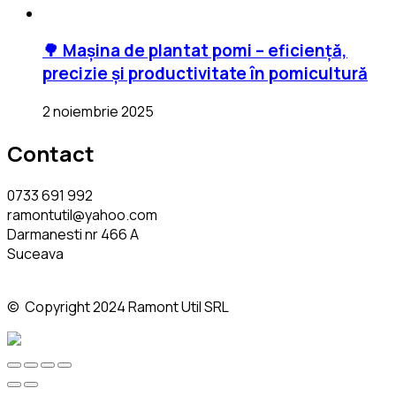
🌳 Mașina de plantat pomi – eficiență,
precizie și productivitate în pomicultură
2 noiembrie 2025
Contact
0733 691 992
ramontutil@yahoo.com
Darmanesti nr 466 A
Suceava
© Copyright 2024 Ramont Util SRL