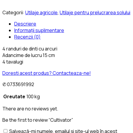
Categorii:
Utilaje agricole
,
Utilaje pentru prelucrarea solului
Descriere
Informații suplimentare
Recenzii (0)
4 randuri de dinti cu arcuri
Adancime de lucru 15 cm
4 tavalugi
Doresti acest produs? Contacteaza-ne!
✆ 0733691992
Greutate
100 kg
There are no reviews yet.
Be the first to review “Cultivator”
Salvează-mi numele, emailul și site-ul web în acest