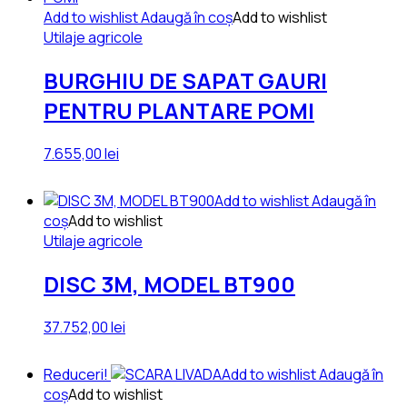
Add to wishlist
Adaugă în coș
Add to wishlist
Utilaje agricole
BURGHIU DE SAPAT GAURI
PENTRU PLANTARE POMI
7.655,00
lei
Add to wishlist
Adaugă în
coș
Add to wishlist
Utilaje agricole
DISC 3M, MODEL BT900
37.752,00
lei
Reduceri!
Add to wishlist
Adaugă în
coș
Add to wishlist