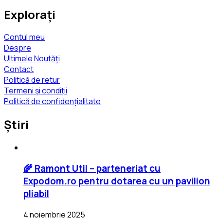
Explorați
Contul meu
Despre
Ultimele Noutăți
Contact
Politică de retur
Termeni și condiții
Politică de confidențialitate
Știri
🌾 Ramont Util – parteneriat cu
Expodom.ro pentru dotarea cu un pavilion
pliabil
4 noiembrie 2025